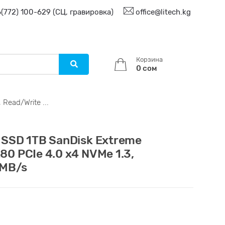
(772) 100-629 (СЦ, гравировка)
office@litech.kg
Корзина
0 сом
Read/Write ...
SSD 1TB SanDisk Extreme
0 PCIe 4.0 x4 NVMe 1.3,
0MB/s