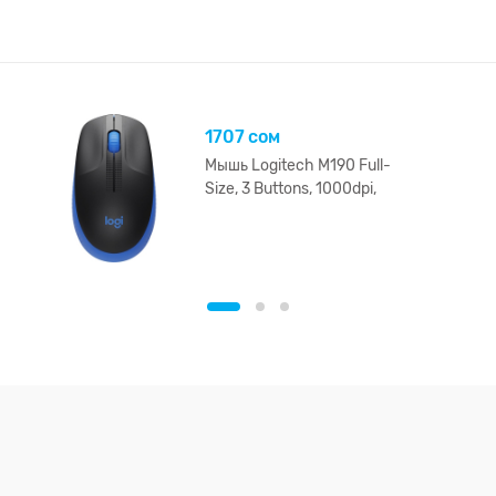
1707 сом
Мышь Logitech M190 Full-
Size, 3 Buttons, 1000dpi,
беспроводная, Blue