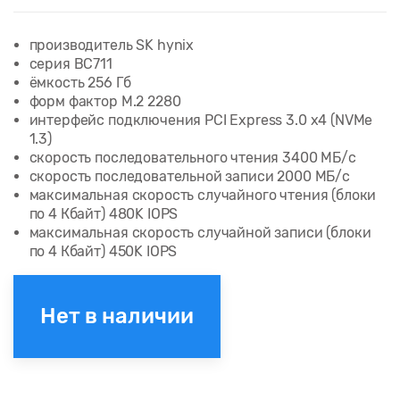
производитель SK hynix
серия BC711
ёмкость 256 Гб
форм фактор M.2 2280
интерфейс подключения PCI Express 3.0 x4 (NVMe
1.3)
скорость последовательного чтения 3400 МБ/с
скорость последовательной записи 2000 МБ/с
максимальная скорость случайного чтения (блоки
по 4 Кбайт) 480K IOPS
максимальная скорость случайной записи (блоки
по 4 Кбайт) 450K IOPS
Нет в наличии