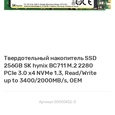
Твердотельный накопитель SSD
256GB SK hynix BC711 M.2 2280
PCIe 3.0 x4 NVMe 1.3, Read/Write
up to 3400/2000MB/s, OEM
Артикул:
00000452-0