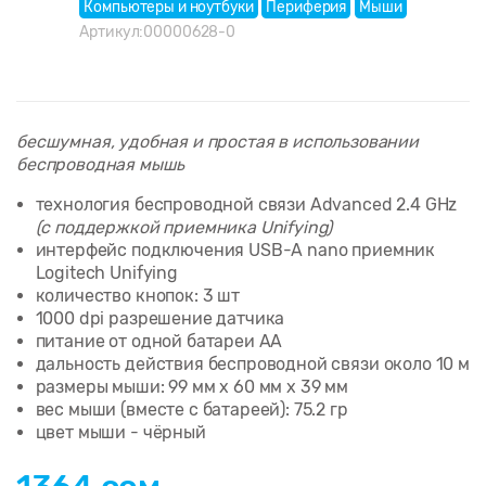
Компьютеры и ноутбуки
Периферия
Мыши
Артикул:
00000628-0
бесшумная, удобная и простая в использовании
беспроводная мышь
технология беспроводной связи Advanced 2.4 GHz
(с поддержкой приемника Unifying)
интерфейс подключения USB-A nano приемник
Logitech Unifying
количество кнопок: 3 шт
1000 dpi разрешение датчика
питание от одной батареи AA
дальность действия беспроводной связи около 10 м
размеры мыши: 99 мм x 60 мм x 39 мм
вес мыши (вместе с батареей): 75.2 гр
цвет мыши - чёрный