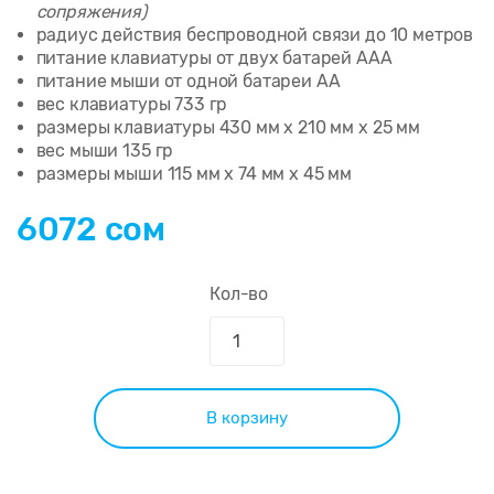
сопряжения)
радиус действия беспроводной связи до 10 метров
питание клавиатуры от двух батарей AAA
питание мыши от одной батареи AA
вес клавиатуры 733 гр
размеры клавиатуры 430 мм x 210 мм x 25 мм
вес мыши 135 гр
размеры мыши 115 мм x 74 мм x 45 мм
6072 сом
Кол-во
В корзину