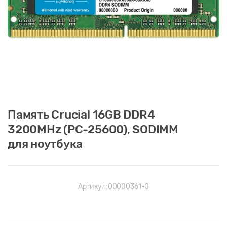
Память Crucial 16GB DDR4
3200MHz (PC-25600), SODIMM
для ноутбука
Артикул:
00000361-0